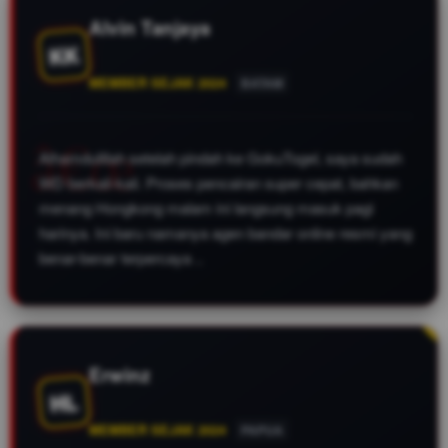
Alvin Tanjaya
KK
MEMBER SEJAK 2024
BATAM
Alhamdulillah setelah pindah ke GokuTogel, saya sudah
WD berkali-kali. Proses pencairan super cepat, bahkan
menang Hongkong malam ini langsung masuk pagi
harinya. Ini baru namanya agen bandar online resmi yang
benar-benar terpercaya ..
Erwinz
HL
MEMBER SEJAK 2024
PAPUA