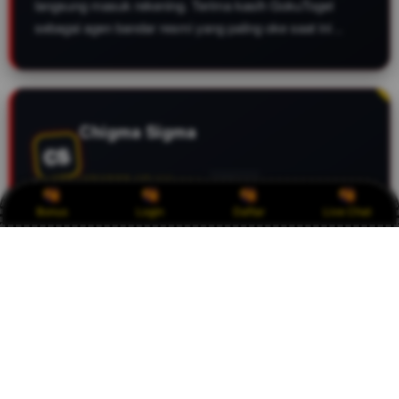
langsung masuk rekening. Terima kasih GokuTogel
sebagai agen bandar resmi yang paling oke saat ini ..
Chigma Sigma
CS
MEMBER SEJAK 2024
MEDAN
Bonus
Login
Daftar
Live Chat
Dari segi keamanan dan pelayanan, GOKUTOGEL juara.
Link resminya gak pernah mati, dan bonus VVIP-nya
bikin betah terus main ..