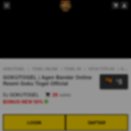
GOKUTOGEL
TOGEL ONLINE
TOGEL 4D
SITUS TOTO 4D
GOKU TOGEL 4D
GOKUTOGEL | Agen Bandar Online
5
$
Resmi Goku Togel Official
By
GOKUTOGEL
2K
sales
BONUS NEW 50%
LOGIN
DAFTAR