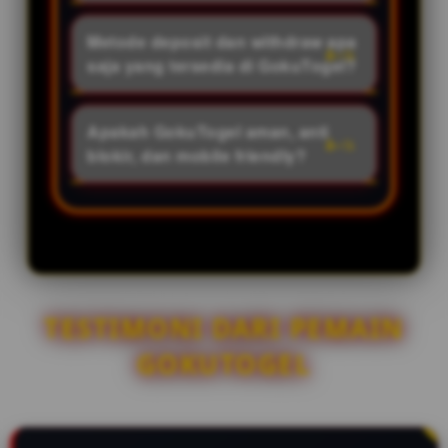
berkomitmen memberikan
Cara daftar di GokuTogel sangat
lama karena transparansi,
pelayanan fair play, result akurat,
mudah dan cepat hanya 1 menit.
Metode deposit dan withdraw apa
keamanan data, dan reputasi
dan pembayaran kemenangan
Klik tombol Daftar, isi data
saja yang tersedia di GokuTogel?
sebagai bandar togel yang selalu
100% tepat waktu.
username, password, nomor HP,
membayar berapapun
GokuTogel mendukung deposit &
dan rekening bank. Setelah itu
kemenangannya.
withdraw melalui semua bank
Apakah GokuTogel aman, anti
akun langsung aktif. Login
besar (BCA, BNI, BRI, Mandiri,
blokir, dan mobile friendly?
GokuTogel juga bisa melalui link
Danamon, Permata) serta e-wallet
alternatif terbaru agar tidak
Sangat aman. GokuTogel
(Dana, OVO, GoPay, LinkAja,
terkena blokir.
menggunakan teknologi SSL
ShopeePay). Minimal deposit
enkripsi terbaru dan selalu
hanya Rp10.000 dan proses instan
menyediakan link alternatif
24 jam nonstop.
GokuTogel terbaru. Situs kami
100% mobile friendly, sehingga
TESTIMONI DARI PEMAIN
Anda bisa bermain togel online
GOKUTOGEL
kapan saja dan di mana saja
dengan nyaman.